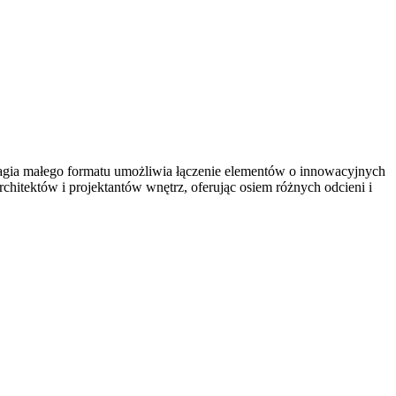
Magia małego formatu umożliwia łączenie elementów o innowacyjnych
architektów i projektantów wnętrz, oferując osiem różnych odcieni i