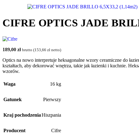
CIFRE OPTICS JADE BRILLO
189,00
zł
brutto (
153,66
zł
netto)
Optics na nowo interpretuje heksagonalne wzory ceramiczne do łaz
kształtach, aby dekorować wnętrza, takie jak łazienki i kuchnie. Heks
wzorów.
Waga
16 kg
Gatunek
Pierwszy
Kraj pochodzenia
Hiszpania
Producent
Cifre