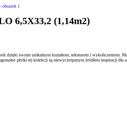
 6,5X33,2 (1,14m2)
ienek dzięki swoim unikalnym kształtom, teksturom i wykończeniom. 
agonalne płytki tej kolekcji są niewyczerpanym źródłem inspiracji dla 